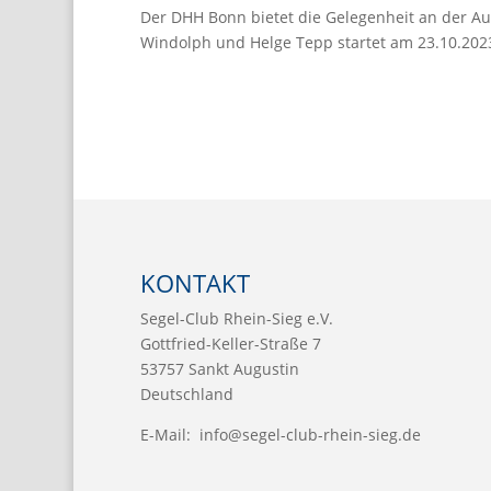
Der DHH Bonn bietet die Gelegenheit an der A
Windolph und Helge Tepp startet am 23.10.2023
KONTAKT
Segel-Club Rhein-Sieg e.V.
Gottfried-Keller-Straße 7
53757 Sankt Augustin
Deutschland
E-Mail:
info@segel-club-rhein-sieg.de