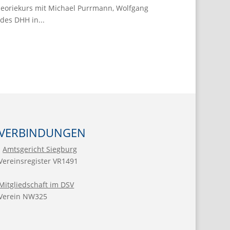
heoriekurs mit Michael Purrmann, Wolfgang
des DHH in...
VERBINDUNGEN
Amtsgericht Siegburg
Vereinsregister VR1491
Mitgliedschaft im DSV
Verein NW325