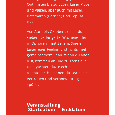
Optimisten bis zu 320er, Laser‑Picos
und Valken, aber auch mit Laser,
Katamaran (Dark 15) und TopKat
K2X.
Von April bis Oktober erlebst du
sieben (verlängerte) Wochenenden
in Ophoven – mit Segeln, Spielen,
Lagerfeuer‑Feeling und richtig viel
gemeinsamem Spaß. Wenn du älter
bist, kommen ab und zu Törns auf
Kajütyachten dazu: echte
Abenteuer, bei denen du Teamgeist,
Vertrauen und Verantwortung
spürst.
Veranstaltung
Startdatum Enddatum