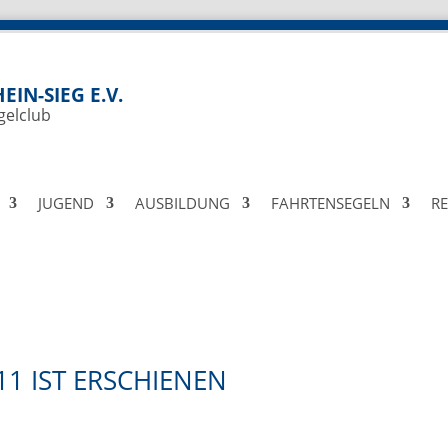
EIN-SIEG E.V.
gelclub
JUGEND
AUSBILDUNG
FAHRTENSEGELN
R
11 IST ERSCHIENEN