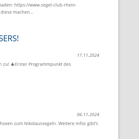
aden: https://www.segel-club-rhein-
 diese machen...
SERS!
17.11.2024
ch zu! 🎄Erster Programmpunkt des
06.11.2024
hoven zum Nikolaussegeln. Weitere Infos gibt’s