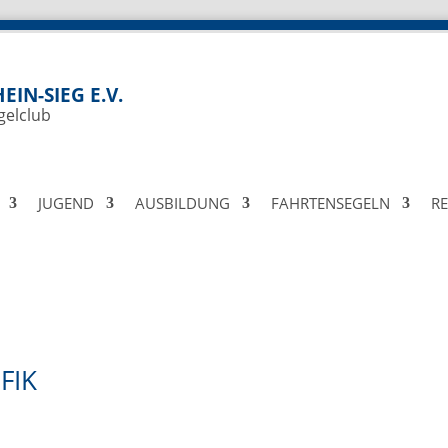
EIN-SIEG E.V.
gelclub
JUGEND
AUSBILDUNG
FAHRTENSEGELN
R
FIK