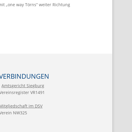
mit „one way Törns“ weiter Richtung
VERBINDUNGEN
Amtsgericht Siegburg
Vereinsregister VR1491
Mitgliedschaft im DSV
Verein NW325