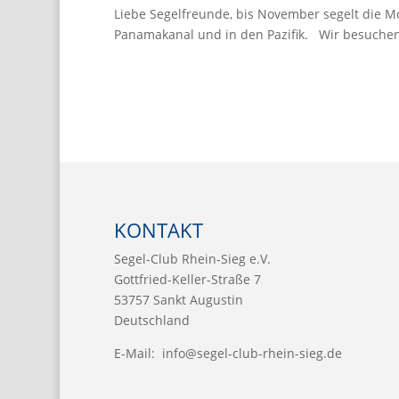
Liebe Segelfreunde, bis November segelt die M
Panamakanal und in den Pazifik. Wir besuchen L
KONTAKT
Segel-Club Rhein-Sieg e.V.
Gottfried-Keller-Straße 7
53757 Sankt Augustin
Deutschland
E-Mail:
info@segel-club-rhein-sieg.de