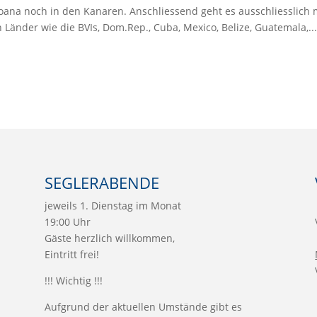
oana noch in den Kanaren. Anschliessend geht es ausschliesslich 
änder wie die BVIs, Dom.Rep., Cuba, Mexico, Belize, Guatemala,...
SEGLERABENDE
jeweils 1. Dienstag im Monat
19:00 Uhr
Gäste herzlich willkommen,
Eintritt frei!
!!! Wichtig !!!
Aufgrund der aktuellen Umstände gibt es