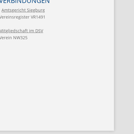
VERBINDUNGEN
Amtsgericht Siegburg
Vereinsregister VR1491
Mitgliedschaft im DSV
Verein NW325