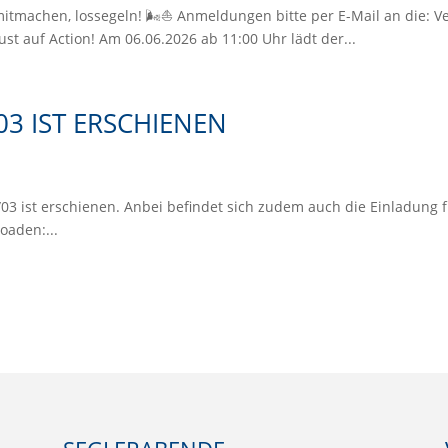
machen, lossegeln! 🌬️⛵ Anmeldungen bitte per E-Mail an die: Ve
st auf Action! Am 06.06.2026 ab 11:00 Uhr lädt der...
03 IST ERSCHIENEN
3 ist erschienen. Anbei befindet sich zudem auch die Einladung 
oaden:...