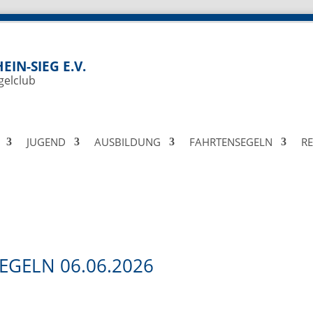
EIN-SIEG E.V.
gelclub
JUGEND
AUSBILDUNG
FAHRTENSEGELN
R
GELN 06.06.2026