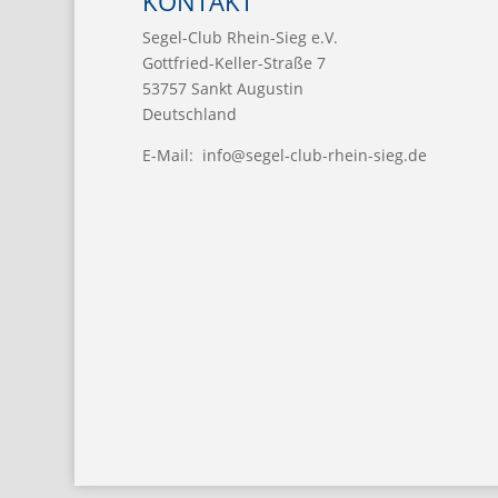
KONTAKT
Segel-Club Rhein-Sieg e.V.
Gottfried-Keller-Straße 7
53757 Sankt Augustin
Deutschland
E-Mail:
info@segel-club-rhein-sieg.de