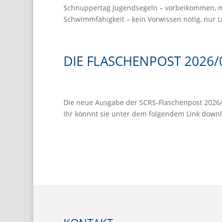
Schnuppertag Jugendsegeln – vorbeikommen, mit
Schwimmfähigkeit – kein Vorwissen nötig, nur Lu
DIE FLASCHENPOST 2026/
Die neue Ausgabe der SCRS-Flaschenpost 2026/0
Ihr könnnt sie unter dem folgendem Link downl