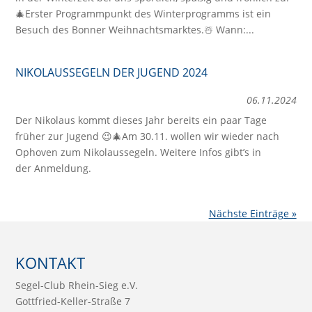
🎄Erster Programmpunkt des Winterprogramms ist ein
Besuch des Bonner Weihnachtsmarktes.☃️ Wann:...
NIKOLAUSSEGELN DER JUGEND 2024
06.11.2024
Der Nikolaus kommt dieses Jahr bereits ein paar Tage
früher zur Jugend 😉🎄Am 30.11. wollen wir wieder nach
Ophoven zum Nikolaussegeln. Weitere Infos gibt’s in
der Anmeldung.
Nächste Einträge »
KONTAKT
Segel-Club Rhein-Sieg e.V.
Gottfried-Keller-Straße 7