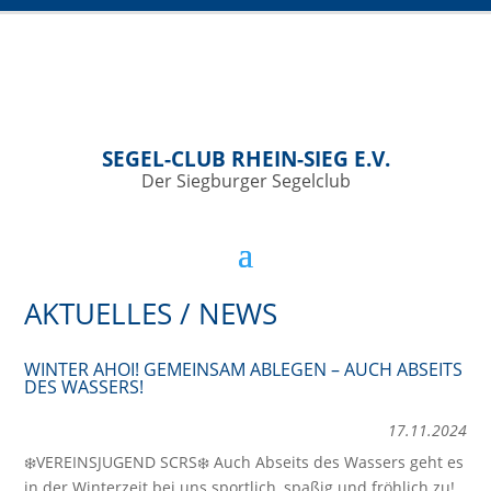
SEGEL-CLUB RHEIN-SIEG E.V.
Der Siegburger Segelclub
AKTUELLES / NEWS
WINTER AHOI! GEMEINSAM ABLEGEN – AUCH ABSEITS
DES WASSERS!
17.11.2024
❄️VEREINSJUGEND SCRS❄️ Auch Abseits des Wassers geht es
in der Winterzeit bei uns sportlich, spaßig und fröhlich zu!