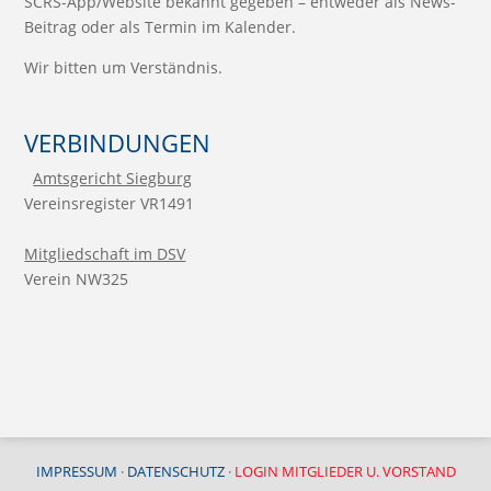
SCRS-App/Website bekannt gegeben – entweder als News-
Beitrag oder als Termin im Kalender.
Wir bitten um Verständnis.
VERBINDUNGEN
Amtsgericht Siegburg
Vereinsregister VR1491
Mitgliedschaft im DSV
Verein NW325
IMPRESSUM
·
DATENSCHUTZ
·
LOGIN MITGLIEDER U. VORSTAND