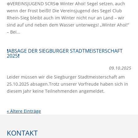
❄️VEREINSJUGEND SCRS❄️ Winter Ahoi! Segel setzen, auch
wenn der Frost beißt! Die Vereinsjugend des Segel Club
Rhein-Sieg bleibt auch im Winter nicht nur an Land – wir
sind auf und neben dem Wasser unterwegs! „Winter Ahoi!“
– Bei...
❗️ABSAGE DER SIEGBURGER STADTMEISTERSCHAFT
2025❗️
09.10.2025
Leider müssen wir die Siegburger Stadtmeisterschaft am
25.10.2025 absagen.Trotz unserer Vorfreude haben sich in
diesem Jahr keine Teilnehmenden angemeldet.
« Ältere Einträge
KONTAKT