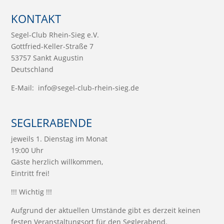
KONTAKT
Segel-Club Rhein-Sieg e.V.
Gottfried-Keller-Straße 7
53757 Sankt Augustin
Deutschland
E-Mail:
info@segel-club-rhein-sieg.de
SEGLERABENDE
jeweils 1. Dienstag im Monat
19:00 Uhr
Gäste herzlich willkommen,
Eintritt frei!
!!! Wichtig !!!
Aufgrund der aktuellen Umstände gibt es derzeit keinen
festen Veranstaltungsort für den Seglerabend.