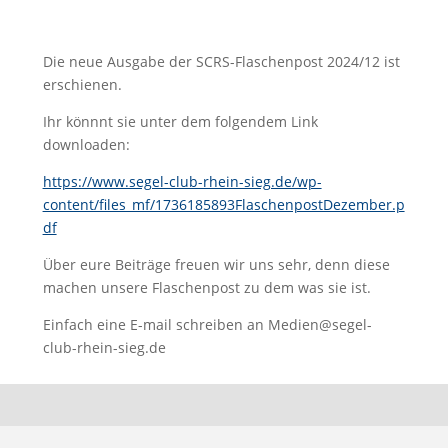
Die neue Ausgabe der SCRS-Flaschenpost 2024/12 ist
erschienen.
Ihr könnnt sie unter dem folgendem Link
downloaden:
https://www.segel-club-rhein-sieg.de/wp-
content/files_mf/1736185893FlaschenpostDezember.p
df
Über eure Beiträge freuen wir uns sehr, denn diese
machen unsere Flaschenpost zu dem was sie ist.
Einfach eine E-mail schreiben an Medien@segel-
club-rhein-sieg.de