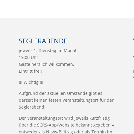
SEGLERABENDE
jeweils 1. Dienstag im Monat
19:00 Uhr
Gäste herzlich willkommen,
Eintritt frei!
!!! Wichtig !!!
Aufgrund der aktuellen Umstände gibt es
derzeit keinen festen Veranstaltungsort für den
Seglerabend.
Der Veranstaltungsort wird jeweils kurzfristig
über die SCRS-App/Website bekannt gegeben –
entweder als News-Beitrag oder als Termin im