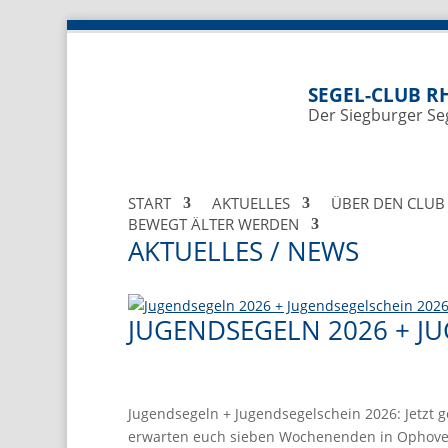
SEGEL-CLUB RH
Der Siegburger Se
START
AKTUELLES
ÜBER DEN CLUB
BEWEGT ÄLTER WERDEN
AKTUELLES / NEWS
JUGENDSEGELN 2026 + J
Jugendsegeln + Jugendsegelschein 2026: Jetzt ge
erwarten euch sieben Wochenenden in Ophoven 