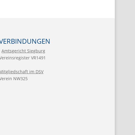
VERBINDUNGEN
Amtsgericht Siegburg
Vereinsregister VR1491
Mitgliedschaft im DSV
Verein NW325