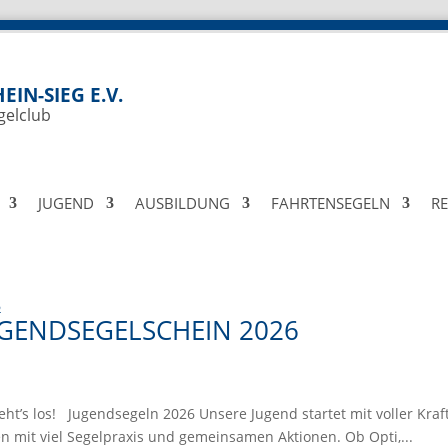
EIN-SIEG E.V.
gelclub
JUGEND
AUSBILDUNG
FAHRTENSEGELN
R
UGENDSEGELSCHEIN 2026
ht’s los! Jugendsegeln 2026 Unsere Jugend startet mit voller Kraft
mit viel Segelpraxis und gemeinsamen Aktionen. Ob Opti,...