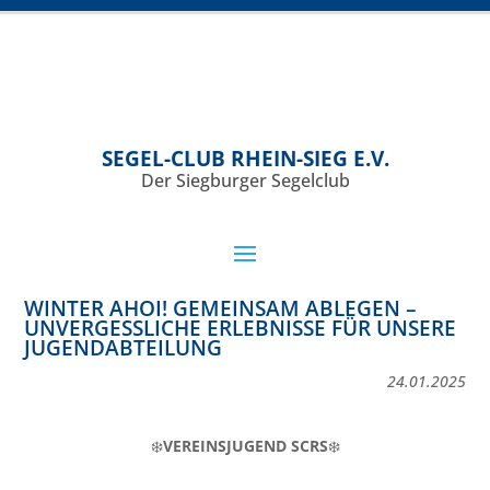
SEGEL-CLUB RHEIN-SIEG E.V.
Der Siegburger Segelclub
WINTER AHOI! GEMEINSAM ABLEGEN –
UNVERGESSLICHE ERLEBNISSE FÜR UNSERE
JUGENDABTEILUNG
24.01.2025
❄️
VEREINSJUGEND SCRS
❄️