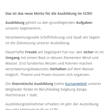
Das ist das neue Motto für die Ausbildung im SCRS!
Ausbildung
gehört zu den grundlegenden
Aufgaben
unseres Segelvereins.
Verantwortungsvolle Schiffsführung und Spaß am Segeln
ist die Zielsetzung unserer Ausbildung.
Dauerhafte
Freude
am Segelsport hat nur, wer
sicher
ist im
Umgang
mit einem Boot in dessen Elementen Wind und
Wasser. Erst fundiertes Wissen und Können machen
verantwortungsbewusstes
Verhalten
auf dem Wasser
möglich. Theorie und Praxis müssen sich ergänzen.
Die
theoretische Ausbildung
(siehe
Kursangebot
) unserer
Mitglieder findet im Berufskolleg Siegburg-Zange,
Hochstrasse 1 statt.
Ausbildungsteilnehmer erhalten im Jahr der Ausbildung
die volle Mitgliedschaft im SCRS.